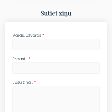
Sūtiet ziņu
Vārds, Uzvārds
*
E-pasts
*
Jūsu ziņa…
*