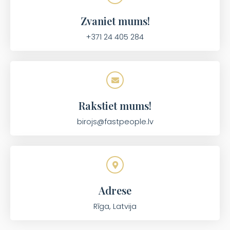
Zvaniet mums!
+371 24 405 284
Rakstiet mums!
birojs@fastpeople.lv
Adrese
Rīga, Latvija