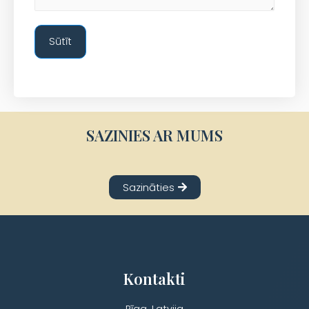
Sūtīt
SAZINIES AR MUMS
Sazināties
Kontakti
Rīga, Latvija