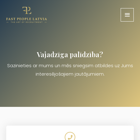
Vajadzīga palīdzība?
Sazinieties ar mums un mēs sniegsim atbildes uz Jums
interesējošajiem jautājumiem.