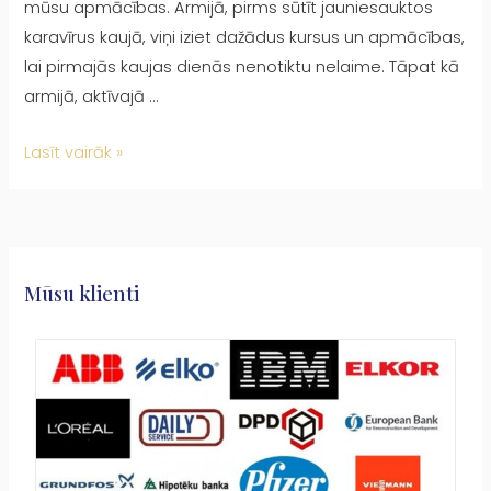
mūsu apmācības. Armijā, pirms sūtīt jauniesauktos
karavīrus kaujā, viņi iziet dažādus kursus un apmācības,
lai pirmajās kaujas dienās nenotiktu nelaime. Tāpat kā
armijā, aktīvajā …
Lasīt vairāk »
Mūsu klienti