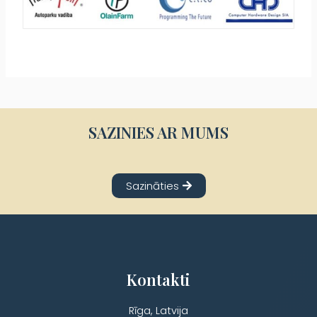
SAZINIES AR MUMS
Sazināties
Kontakti
Rīga, Latvija