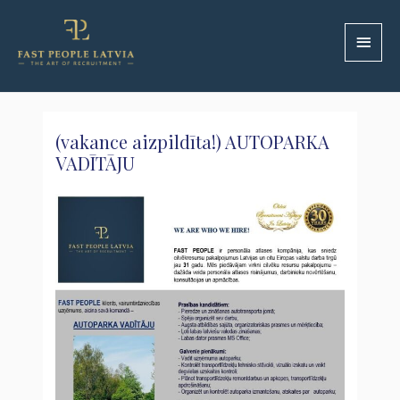
(vakance aizpildīta!) AUTOPARKA
VADĪTĀJU