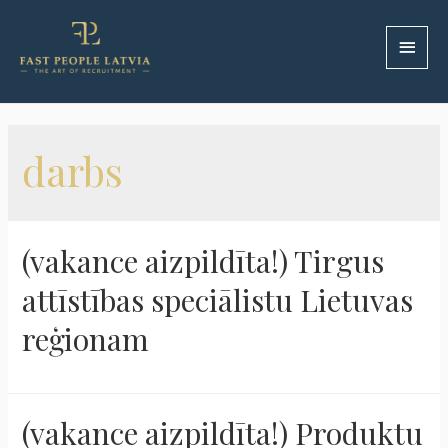
darbs
(vakance aizpildīta!) Tirgus
attīstības speciālistu Lietuvas
reģionam
(vakance aizpildīta!) Produktu